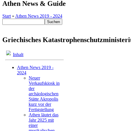
Athen News & Guide
Start
»
Athen News 2019 - 2024
Griechisches Katastrophenschutzminister
Inhalt
Athen News 2019 -
2024
Neuer
Verkaufskiosk in
der
archäologischen
Stätte Akropolis
kurz vor der
Fertigstellung
Athen läutet das
Jahr 2025 mit
einer
musikalischen