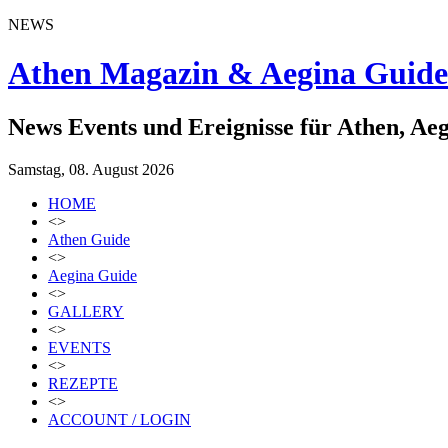
NEWS
Athen Magazin & Aegina Guide
News Events und Ereignisse für Athen, Ae
Samstag, 08. August 2026
HOME
<>
Athen Guide
<>
Aegina Guide
<>
GALLERY
<>
EVENTS
<>
REZEPTE
<>
ACCOUNT / LOGIN