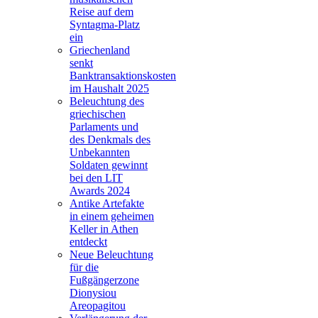
Reise auf dem
Syntagma-Platz
ein
Griechenland
senkt
Banktransaktionskosten
im Haushalt 2025
Beleuchtung des
griechischen
Parlaments und
des Denkmals des
Unbekannten
Soldaten gewinnt
bei den LIT
Awards 2024
Antike Artefakte
in einem geheimen
Keller in Athen
entdeckt
Neue Beleuchtung
für die
Fußgängerzone
Dionysiou
Areopagitou