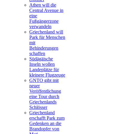
Athen will die
Central Avenue in
eine
Fußgängerzone
verwandeln
Griechenland will
Park für Menschen
mit
Behinderungen
schaffen
Südägäische
Inseln wollen
Landeplätze für
kleinere Flugzeuge
GNTO gibt mit
neuer
Veröffentlichung
eine Tour durch
Griechenlands
Schlösser
Griechenland
erschafft Park zum
Gedenken an die
Brandopfer von