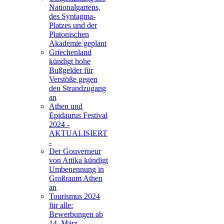
Nationalgartens,
des Syntagma-
Platzes und der
Platonischen
Akademie geplant
Griechenland
kündigt hohe
Bußgelder für
Verstöße gegen
den Strandzugang
an
Athen und
Epidaurus Festival
2024 -
AKTUALISIERT
-
Der Gouverneur
von Attika kündigt
Umbenennung in
Großraum Athen
an
Tourismus 2024
für alle:
Bewerbungen ab
14. März