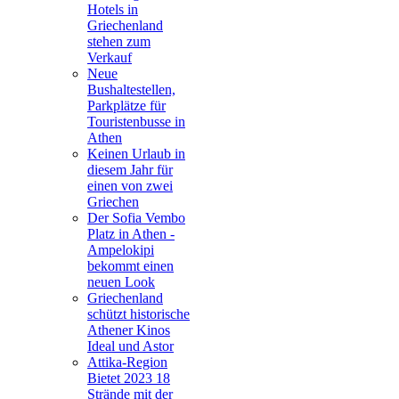
Hotels in
Griechenland
stehen zum
Verkauf
Neue
Bushaltestellen,
Parkplätze für
Touristenbusse in
Athen
Keinen Urlaub in
diesem Jahr für
einen von zwei
Griechen
Der Sofia Vembo
Platz in Athen -
Ampelokipi
bekommt einen
neuen Look
Griechenland
schützt historische
Athener Kinos
Ideal und Astor
Attika-Region
Bietet 2023 18
Strände mit der