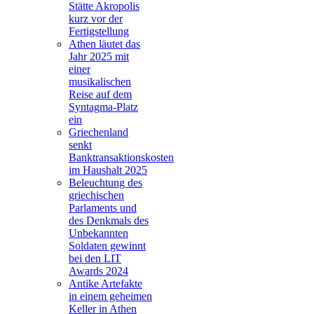
Stätte Akropolis
kurz vor der
Fertigstellung
Athen läutet das
Jahr 2025 mit
einer
musikalischen
Reise auf dem
Syntagma-Platz
ein
Griechenland
senkt
Banktransaktionskosten
im Haushalt 2025
Beleuchtung des
griechischen
Parlaments und
des Denkmals des
Unbekannten
Soldaten gewinnt
bei den LIT
Awards 2024
Antike Artefakte
in einem geheimen
Keller in Athen