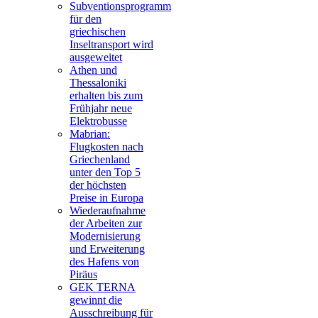
Subventionsprogramm
für den
griechischen
Inseltransport wird
ausgeweitet
Athen und
Thessaloniki
erhalten bis zum
Frühjahr neue
Elektrobusse
Mabrian:
Flugkosten nach
Griechenland
unter den Top 5
der höchsten
Preise in Europa
Wiederaufnahme
der Arbeiten zur
Modernisierung
und Erweiterung
des Hafens von
Piräus
GEK TERNA
gewinnt die
Ausschreibung für