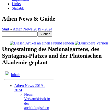
Links
Statistik
Athen News & Guide
Start
»
Athen News 2019 - 2024
Umgestaltung des Nationalgartens, des
Syntagma-Platzes und der Platonischen
Akademie geplant
Inhalt
Athen News 2019 -
2024
Neuer
Verkaufskiosk in
der
archäologischen