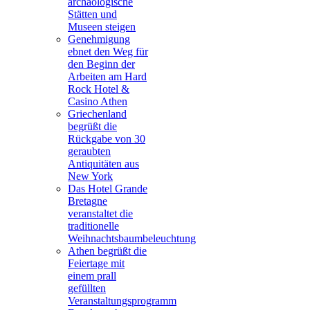
archäologische
Stätten und
Museen steigen
Genehmigung
ebnet den Weg für
den Beginn der
Arbeiten am Hard
Rock Hotel &
Casino Athen
Griechenland
begrüßt die
Rückgabe von 30
geraubten
Antiquitäten aus
New York
Das Hotel Grande
Bretagne
veranstaltet die
traditionelle
Weihnachtsbaumbeleuchtung
Athen begrüßt die
Feiertage mit
einem prall
gefüllten
Veranstaltungsprogramm