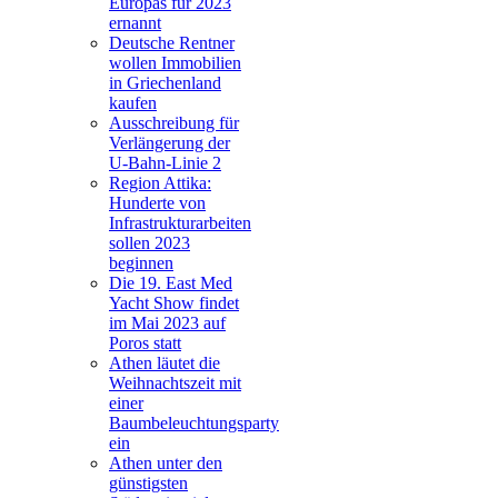
Europas für 2023
ernannt
Deutsche Rentner
wollen Immobilien
in Griechenland
kaufen
Ausschreibung für
Verlängerung der
U-Bahn-Linie 2
Region Attika:
Hunderte von
Infrastrukturarbeiten
sollen 2023
beginnen
Die 19. East Med
Yacht Show findet
im Mai 2023 auf
Poros statt
Athen läutet die
Weihnachtszeit mit
einer
Baumbeleuchtungsparty
ein
Athen unter den
günstigsten