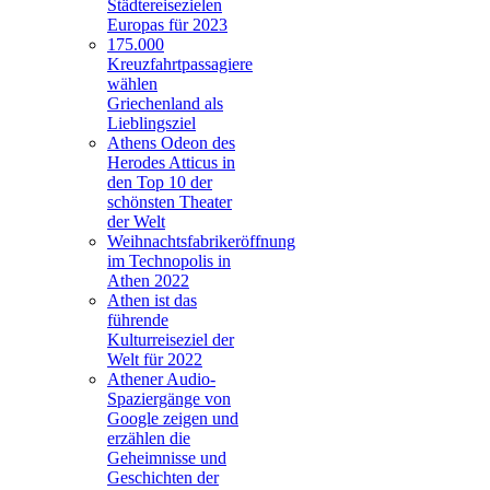
Städtereisezielen
Europas für 2023
175.000
Kreuzfahrtpassagiere
wählen
Griechenland als
Lieblingsziel
Athens Odeon des
Herodes Atticus in
den Top 10 der
schönsten Theater
der Welt
Weihnachtsfabrikeröffnung
im Technopolis in
Athen 2022
Athen ist das
führende
Kulturreiseziel der
Welt für 2022
Athener Audio-
Spaziergänge von
Google zeigen und
erzählen die
Geheimnisse und
Geschichten der