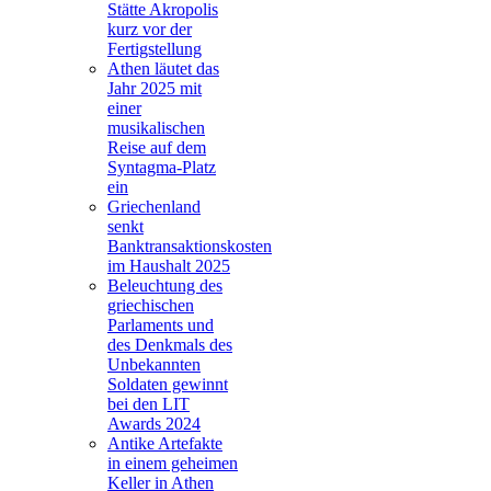
Stätte Akropolis
kurz vor der
Fertigstellung
Athen läutet das
Jahr 2025 mit
einer
musikalischen
Reise auf dem
Syntagma-Platz
ein
Griechenland
senkt
Banktransaktionskosten
im Haushalt 2025
Beleuchtung des
griechischen
Parlaments und
des Denkmals des
Unbekannten
Soldaten gewinnt
bei den LIT
Awards 2024
Antike Artefakte
in einem geheimen
Keller in Athen