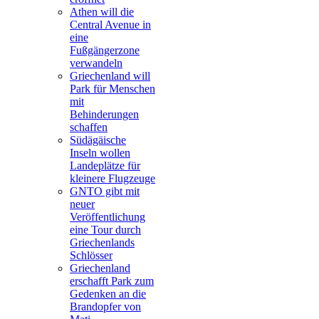
Athen will die
Central Avenue in
eine
Fußgängerzone
verwandeln
Griechenland will
Park für Menschen
mit
Behinderungen
schaffen
Südägäische
Inseln wollen
Landeplätze für
kleinere Flugzeuge
GNTO gibt mit
neuer
Veröffentlichung
eine Tour durch
Griechenlands
Schlösser
Griechenland
erschafft Park zum
Gedenken an die
Brandopfer von