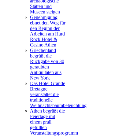
archäologische
Stätten und
Museen steigen
Genehmigung
ebnet den Weg für
den Beginn der
Arbeiten am Hard
Rock Hotel &
Casino Athen
Griechenland
begrüßt die
Rückgabe von 30
geraubten
Antiquitäten aus
New York
Das Hotel Grande
Bretagne
veranstaltet die
traditionelle
Weihnachtsbaumbeleuchtung
Athen begrüßt die
Feiertage mit
einem prall
gefüllten
Veranstaltungsprogramm