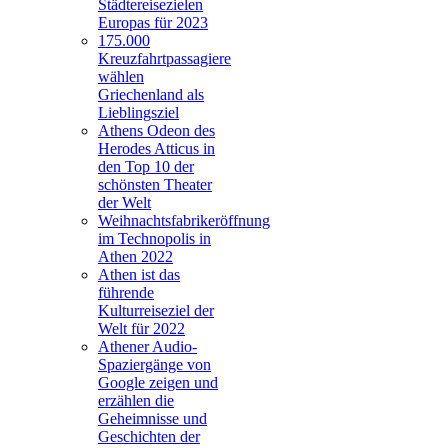
Städtereisezielen
Europas für 2023
175.000
Kreuzfahrtpassagiere
wählen
Griechenland als
Lieblingsziel
Athens Odeon des
Herodes Atticus in
den Top 10 der
schönsten Theater
der Welt
Weihnachtsfabrikeröffnung
im Technopolis in
Athen 2022
Athen ist das
führende
Kulturreiseziel der
Welt für 2022
Athener Audio-
Spaziergänge von
Google zeigen und
erzählen die
Geheimnisse und
Geschichten der