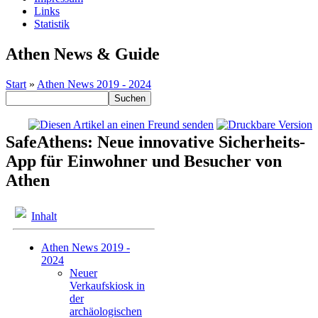
Links
Statistik
Athen News & Guide
Start
»
Athen News 2019 - 2024
SafeAthens: Neue innovative Sicherheits-
App für Einwohner und Besucher von
Athen
Inhalt
Athen News 2019 -
2024
Neuer
Verkaufskiosk in
der
archäologischen