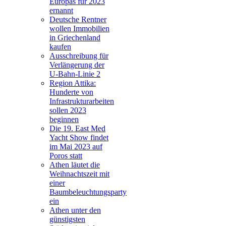
Europas für 2023
ernannt
Deutsche Rentner
wollen Immobilien
in Griechenland
kaufen
Ausschreibung für
Verlängerung der
U-Bahn-Linie 2
Region Attika:
Hunderte von
Infrastrukturarbeiten
sollen 2023
beginnen
Die 19. East Med
Yacht Show findet
im Mai 2023 auf
Poros statt
Athen läutet die
Weihnachtszeit mit
einer
Baumbeleuchtungsparty
ein
Athen unter den
günstigsten