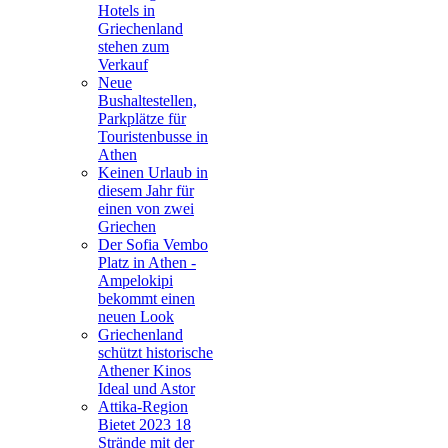
Hotels in
Griechenland
stehen zum
Verkauf
Neue
Bushaltestellen,
Parkplätze für
Touristenbusse in
Athen
Keinen Urlaub in
diesem Jahr für
einen von zwei
Griechen
Der Sofia Vembo
Platz in Athen -
Ampelokipi
bekommt einen
neuen Look
Griechenland
schützt historische
Athener Kinos
Ideal und Astor
Attika-Region
Bietet 2023 18
Strände mit der