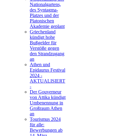
Nationalgartens,
des Syntagma-
Platzes und der
Platonischen
Akademie geplant
Griechenland
kündigt hohe
Bußgelder für
Verstöße gegen
den Strandzugang
an
Athen und
Epidaurus Festival
2024 -
AKTUALISIERT
-
Der Gouverneur
von Attika kündigt
Umbenennung in
Großraum Athen
an
Tourismus 2024
für alle:
Bewerbungen ab
14. März