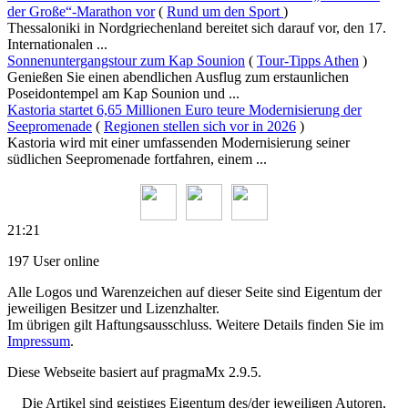
der Große“-Marathon vor
(
Rund um den Sport
)
Thessaloniki in Nordgriechenland bereitet sich darauf vor, den 17.
Internationalen ...
Sonnenuntergangstour zum Kap Sounion
(
Tour-Tipps Athen
)
Genießen Sie einen abendlichen Ausflug zum erstaunlichen
Poseidontempel am Kap Sounion und ...
Kastoria startet 6,65 Millionen Euro teure Modernisierung der
Seepromenade
(
Regionen stellen sich vor in 2026
)
Kastoria wird mit einer umfassenden Modernisierung seiner
südlichen Seepromenade fortfahren, einem ...
21:21
197 User online
Alle Logos und Warenzeichen auf dieser Seite sind Eigentum der
jeweiligen Besitzer und Lizenzhalter.
Im übrigen gilt Haftungsausschluss. Weitere Details finden Sie im
Impressum
.
Diese Webseite basiert auf pragmaMx 2.9.5.
Die Artikel sind geistiges Eigentum des/der jeweiligen Autoren,