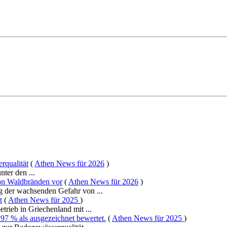
rqualität
(
Athen News für 2026
)
ter den ...
on Waldbränden vor
(
Athen News für 2026
)
 der wachsenden Gefahr von ...
t
(
Athen News für 2025
)
rieb in Griechenland mit ...
7 % als ausgezeichnet bewertet.
(
Athen News für 2025
)