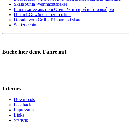
Skaltsounia Weihnachtskekse
Lammkarree aus dem Ofen - Ψητό αρνί από το φούρνο
Umami-Gewürz selber machen
Dorade vom Grill - Tsipoura sti skara
Senfzucchini
Buche hier deine Fähre mit
Internes
Downloads
Feedback
Impressum
Links
Statistik