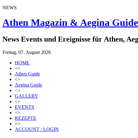
NEWS
Athen Magazin & Aegina Guide
News Events und Ereignisse für Athen, Ae
Freitag, 07. August 2026
HOME
<>
Athen Guide
<>
Aegina Guide
<>
GALLERY
<>
EVENTS
<>
REZEPTE
<>
ACCOUNT / LOGIN