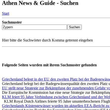
Athen News & Guide - Suchen
Start
Suchmuster
Hier bitte die Suchwörter durch Komma getrennt eingeben
Folgende Seiten wurden mit ihrem Suchmuster gefunden
Griechenland belegt in der EU den zweiten Platz bei der Badegewässe
Griechenland belegt bei der Badegewässerqualität den zweiten Platz un
EU stellt neue Strategie zur Bekämpfung der zunehmenden Gefahr v
Die Europäische Kommission hat eine neue Strategie zur Bekämpfung
KLM feiert 95 Jahre Verbindung zwischen Griechenland und der Wel
KLM Royal Dutch Airlines feierte 95 Jahre ununterbrochenen Flugbet
Griechenlands Küstengewässer wurden im aktuellen EEA-Bericht zu 9