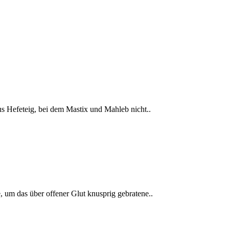
 aus Hefeteig, bei dem Mastix und Mahleb nicht..
 um das über offener Glut knusprig gebratene..