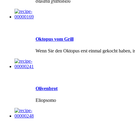
σαλάτα χταποδιού
Oktopus vom Grill
Wenn Sie den Oktopus erst einmal gekocht haben, ist
Olivenbrot
Eliopsomo