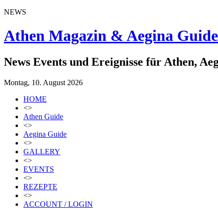
NEWS
Athen Magazin & Aegina Guide
News Events und Ereignisse für Athen, Ae
Montag, 10. August 2026
HOME
<>
Athen Guide
<>
Aegina Guide
<>
GALLERY
<>
EVENTS
<>
REZEPTE
<>
ACCOUNT / LOGIN