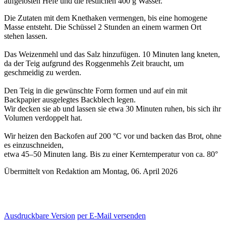
aufgelösten Hefe und die restlichen 400 g Wasser.
Die Zutaten mit dem Knethaken vermengen, bis eine homogene
Masse entsteht. Die Schüssel 2 Stunden an einem warmen Ort
stehen lassen.
Das Weizenmehl und das Salz hinzufügen. 10 Minuten lang kneten,
da der Teig aufgrund des Roggenmehls Zeit braucht, um
geschmeidig zu werden.
Den Teig in die gewünschte Form formen und auf ein mit
Backpapier ausgelegtes Backblech legen.
Wir decken sie ab und lassen sie etwa 30 Minuten ruhen, bis sich ihr
Volumen verdoppelt hat.
Wir heizen den Backofen auf 200 °C vor und backen das Brot, ohne
es einzuschneiden,
etwa 45–50 Minuten lang. Bis zu einer Kerntemperatur von ca. 80°
Übermittelt von Redaktion am Montag, 06. April 2026
Ausdruckbare Version
per E-Mail versenden